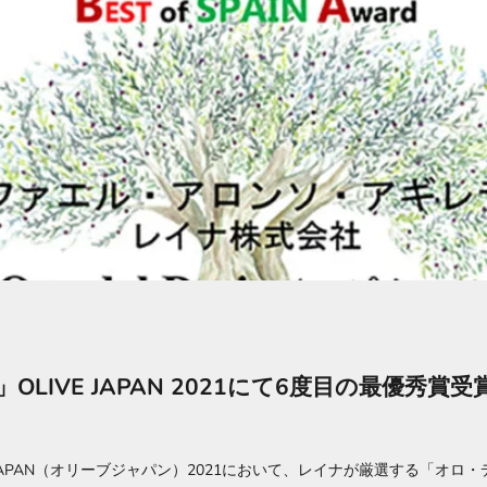
IVE JAPAN 2021にて6度目の最優秀賞受
 JAPAN（オリーブジャパン）2021において、レイナが厳選する「オロ