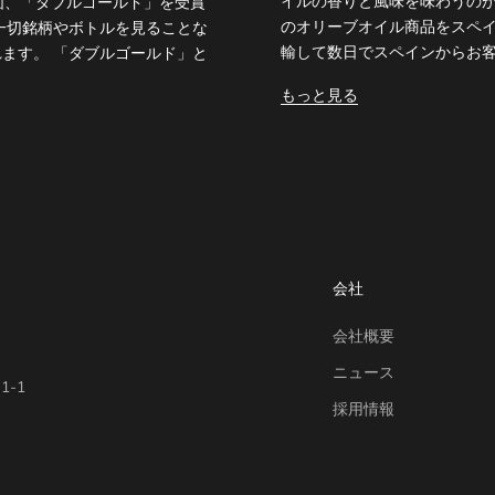
イルの香りと風味を味わうのが
評価、「ダブルゴールド」を受賞
のオリーブオイル商品をスペイ
一切銘柄やボトルを見ることな
輸して数日でスペインからお客様
ます。 「ダブルゴールド」と
もっと見る
会社
会社概要
ニュース
-1
採用情報