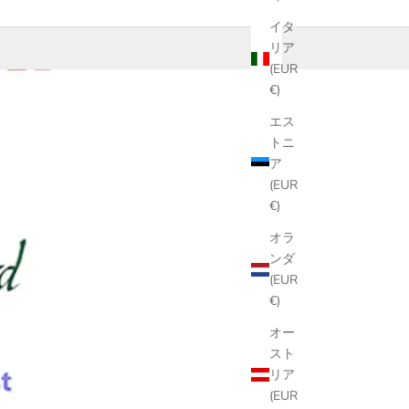
イタ
リア
(EUR
€)
エス
トニ
ア
(EUR
€)
オラ
ンダ
(EUR
€)
オー
スト
リア
(EUR