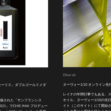
Olive oil
ヌーヴォー1/10 オンライン
IS「モーリス」ダブルゴールドメダ
レイナの年間行事でもある、
オイル、ヌーヴォー1/10の
開催された「サンフランシス
イト（このサイト）にて開始
」でCHIE IMAI プロデュー