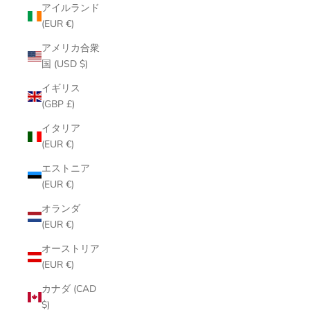
アイルランド
(EUR €)
アメリカ合衆
国 (USD $)
イギリス
(GBP £)
イタリア
(EUR €)
エストニア
(EUR €)
オランダ
(EUR €)
オーストリア
(EUR €)
カナダ (CAD
$)