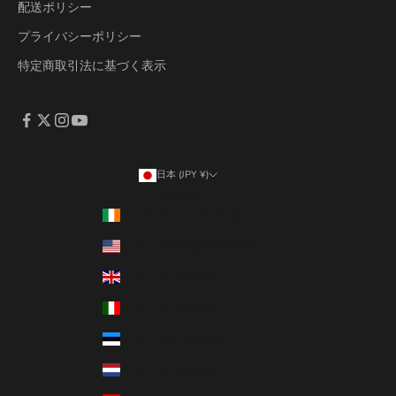
配送ポリシー
プライバシーポリシー
特定商取引法に基づく表示
日本 (JPY ¥)
国/地域
アイルランド (EUR €)
アメリカ合衆国 (USD $)
イギリス (GBP £)
イタリア (EUR €)
エストニア (EUR €)
オランダ (EUR €)