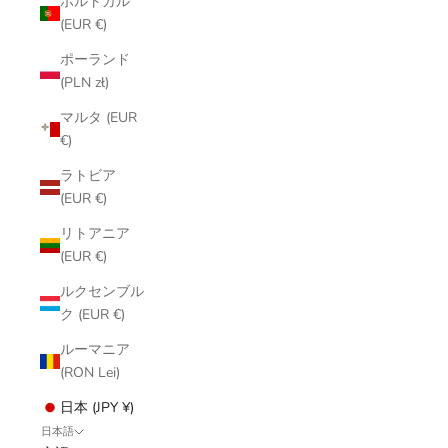
ポルトガル
(EUR €)
ポーランド
(PLN zł)
マルタ (EUR
€)
ラトビア
(EUR €)
リトアニア
(EUR €)
ルクセンブル
ク (EUR €)
ルーマニア
(RON Lei)
日本 (JPY ¥)
日本語