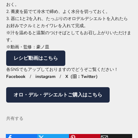
おく。
2. 蕎麦を茹でて冷水で締め、よく水分を切っておく。
3. 器に1と2を入れ、たっぷりのオロデルデシエルトを入れたら
お好みでクルミとカイワレを入れて完成。
※汁を温めると温製のつけそばとしてもお召し上がりいただけま
す。
※動画・監修：豪ノ皿
レシピ動画はこちら
各SNSでもアップしておりますのでどうぞご覧ください！
Facebook
/
instagram
/
X（旧：Twitter）
オロ・デル・デシエルトご購入はこちら
共有する