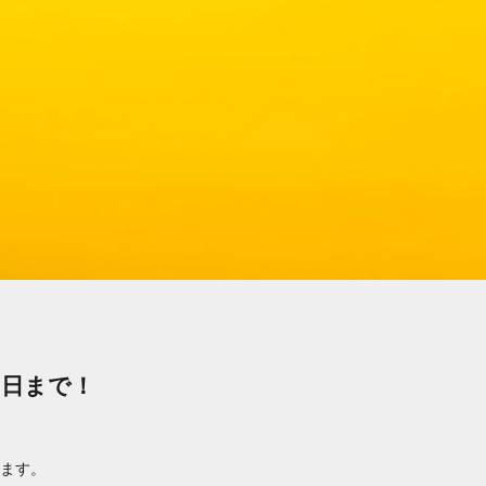
0日まで！
ます。