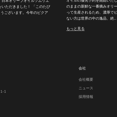
オイルの優先予約を開始いたしま
 日本オリーブオイルソムリエ
のままの新鮮な一番摘みオリ
をいただきました！ 「このたび
って生産されるため、濃厚で
とうございます。今年のピクア
ない方は世界の中の逸品、絶...
もっと見る
会社
会社概要
ニュース
-1
採用情報