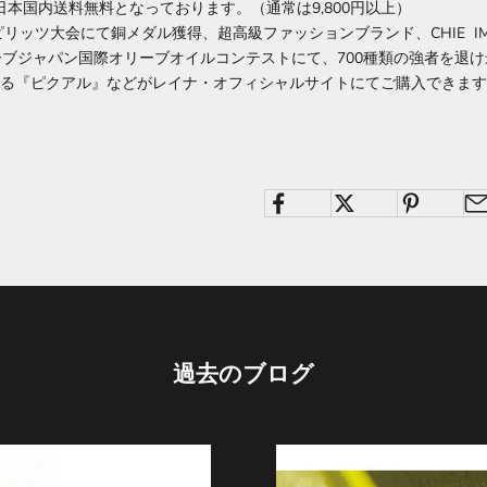
日本国内送料無料となっております。（通常は9,800円以上）
ピリッツ大会にて銅メダル獲得、超高級ファッションブランド、CHIE I
オリーブジャパン国際オリーブオイルコンテストにて、700種類の強者を
る『ピクアル』などがレイナ・オフィシャルサイトにてご購入できます
過去のブログ