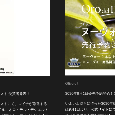
Olive oil
2020年9月1日優先予約開始！
ンテスト 受賞者発表！
いよいよ待ちに待った2020年
ルコンテストにて、レイナが厳選する
は9月1日より、公式サイトに
イル、オロ・デル・デシエルト