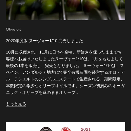
Olive oil
2020年度版 ヌーヴォー1/10 完売しました
10月に収穫され、11月に日本へ空輸、新鮮さを保ったままでお
客様へお届けいたしましたヌーヴォー1/10は、1月をもちまして
最後の1本を販売し、完売となりました。 ヌーヴォー1/10は、ス
ペイン、アンダルシア地方にて完全有機農園を経営するオロ・デ
ル・デシエルトのシングルエステートで生産される、期間限定、
本数限定の希少なオリーブオイルです。シーズン初摘みのオーガ
ニック・オリーブを緑のままオリーブ...
もっと見る