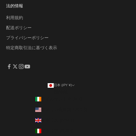
法的情報
利用規約
配送ポリシー
プライバシーポリシー
特定商取引法に基づく表示
日本 (JPY ¥)
国/地域
アイルランド (EUR €)
アメリカ合衆国 (USD $)
イギリス (GBP £)
イタリア (EUR €)