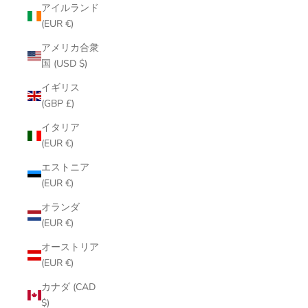
アイルランド
(EUR €)
アメリカ合衆
国 (USD $)
イギリス
(GBP £)
イタリア
(EUR €)
エストニア
(EUR €)
オランダ
(EUR €)
オーストリア
(EUR €)
カナダ (CAD
$)