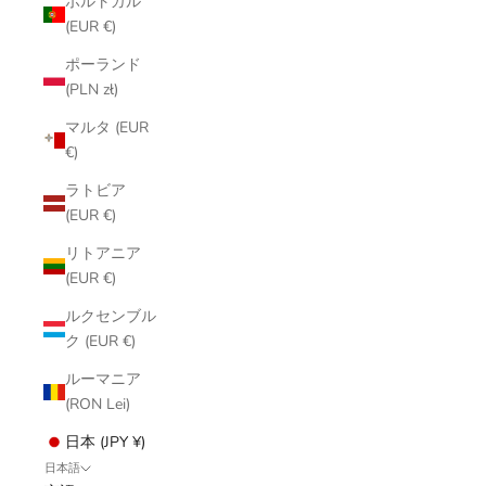
ポルトガル
(EUR €)
ポーランド
(PLN zł)
マルタ (EUR
€)
ラトビア
(EUR €)
リトアニア
(EUR €)
ルクセンブル
ク (EUR €)
ルーマニア
(RON Lei)
日本 (JPY ¥)
日本語