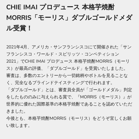
CHIE IMAI プロデュース 本格芋焼酎
MORRIS「モーリス」ダブルゴールドメダ
ル受賞！
2021年4月、アメリカ・サンフランシスコにて開催された「サン
フランシスコ・ワールド・スピリッツ・コンペティション
2021」でCHIE IMAI プロデュース 本格芋焼酎MORRIS（モーリ
ス）が最高の評価、「ダブルゴールド」を受賞いたしました。
審査は、多数のエントリーから一切銘柄やボトルを見ることな
く、完全なるブラインドテイスティングで行われます。
「ダブルゴールド」とは、審査員全員が「ゴールドメダル」判定
をしたもののみに与えられる賞で、『MORRIS（モーリス）』が
世界的に優れた国際基準の本格芋焼酎であることを認めていただ
きました。
今後とも、本格芋焼酎MORRIS（モーリス）をどうぞ宜しくお願
い致します。