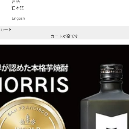
言語
日本語
English
カート
カートが空です