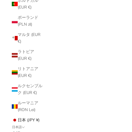
ポルトガル
(EUR €)
ポーランド
(PLN zł)
マルタ (EUR
€)
ラトビア
(EUR €)
リトアニア
(EUR €)
ルクセンブル
ク (EUR €)
ルーマニア
(RON Lei)
日本 (JPY ¥)
日本語