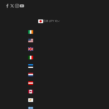
日本 (JPY ¥)
国/地域
アイルランド (EUR €)
アメリカ合衆国 (USD $)
イギリス (GBP £)
イタリア (EUR €)
エストニア (EUR €)
オランダ (EUR €)
オーストリア (EUR €)
カナダ (CAD $)
キプロス (EUR €)
ギリシャ (EUR €)