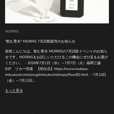
MORRIS
"飲む香水" MORRIS 7月試飲販売のお知らせ
皆様こんにちは。飲む香水 MORRISの7月試飲イベントのお知ら
せです。MORRISをお試しいただけるこの機会にぜひ足をお運び
ください。 ・2026年7月1日（水）～7月7日（火）福岡三越
B2F リカー売場 【初出店】https://www.iwataya-
mitsukoshi.mistore.jp/mitsukoshi/shops/floorB2.html ・7月10日
（金）～7月12日...
もっと見る