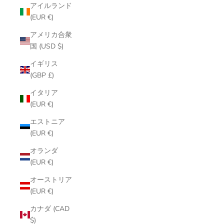
アイルランド
(EUR €)
アメリカ合衆
国 (USD $)
イギリス
(GBP £)
イタリア
(EUR €)
エストニア
(EUR €)
オランダ
(EUR €)
オーストリア
(EUR €)
カナダ (CAD
$)