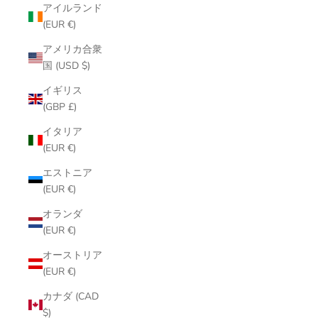
アイルランド
(EUR €)
アメリカ合衆
国 (USD $)
イギリス
(GBP £)
イタリア
(EUR €)
エストニア
(EUR €)
オランダ
(EUR €)
オーストリア
(EUR €)
カナダ (CAD
$)