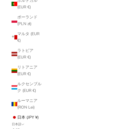
ポルトガル
(EUR €)
ポーランド
(PLN zł)
マルタ (EUR
€)
ラトビア
(EUR €)
リトアニア
(EUR €)
ルクセンブル
ク (EUR €)
ルーマニア
(RON Lei)
日本 (JPY ¥)
日本語