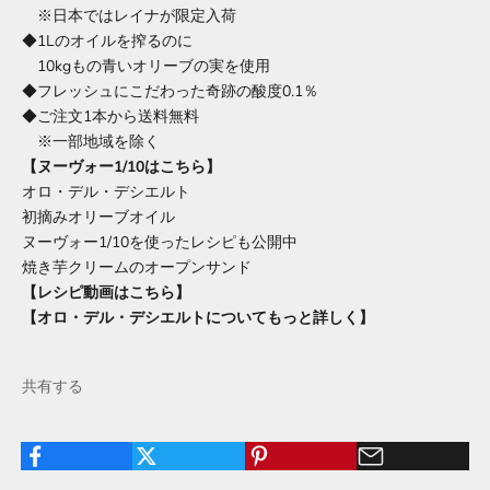
※日本ではレイナが限定入荷
◆1Lのオイルを搾るのに
10kgもの青いオリーブの実を使用
◆フレッシュにこだわった奇跡の酸度0.1％
◆ご注文1本から送料無料
※一部地域を除く
【ヌーヴォー1/10はこちら】
オロ・デル・デシエルト
初摘みオリーブオイル
ヌーヴォー1/10を使ったレシピも公開中
焼き芋クリームのオープンサンド
【レシピ動画はこちら】
【オロ・デル・デシエルトについてもっと詳しく】
共有する