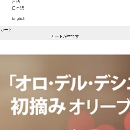
言語
日本語
English
カート
カートが空です