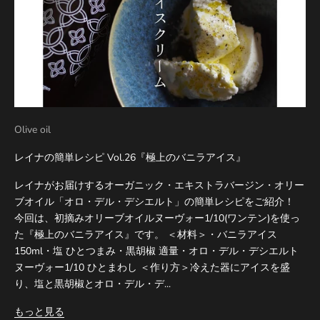
Olive oil
レイナの簡単レシピ Vol.26『極上のバニラアイス』
レイナがお届けするオーガニック・エキストラバージン・オリー
ブオイル「オロ・デル・デシエルト」の簡単レシピをご紹介！
今回は、初摘みオリーブオイルヌーヴォー1/10(ワンテン)を使っ
た『極上のバニラアイス』です。 ＜材料＞・バニラアイス
150ml・塩 ひとつまみ・黒胡椒 適量・オロ・デル・デシエルト
ヌーヴォー1/10 ひとまわし ＜作り方＞冷えた器にアイスを盛
り、塩と黒胡椒とオロ・デル・デ...
もっと見る