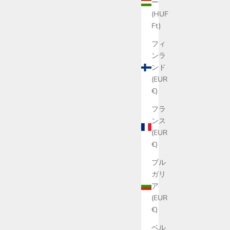
ー
(HUF
Ft)
フィ
ンラ
ンド
(EUR
€)
フラ
ンス
(EUR
€)
ブル
ガリ
ア
(EUR
€)
ベル