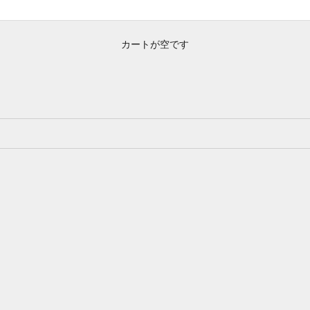
カートが空です
ギフトセット