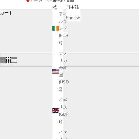
域
日本語
カート
アイ
English
ルラ
ンド
(EUR
€)
アメ
リカ
合衆
国
(USD
$)
イギ
リス
(GBP
£)
イタ