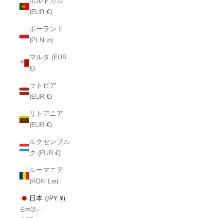
ポルトガル
(EUR €)
ポーランド
(PLN zł)
マルタ (EUR
€)
ラトビア
(EUR €)
リトアニア
(EUR €)
ルクセンブル
ク (EUR €)
ルーマニア
(RON Lei)
日本 (JPY ¥)
日本語