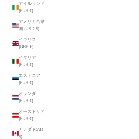
アイルランド
(EUR €)
アメリカ合衆
国 (USD $)
イギリス
(GBP £)
イタリア
(EUR €)
エストニア
(EUR €)
オランダ
(EUR €)
オーストリア
(EUR €)
カナダ (CAD
$)