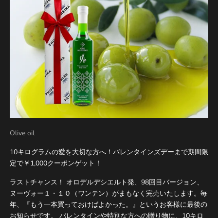
Olive oil
10キログラムの愛を大切な方へ！バレンタインズデーまで期間限
定で￥1,000クーポンゲット！
ラストチャンス！ オロデルデシエルト発、98回目バージョン、
ヌーヴォー１・１０（ワンテン）がまもなく完売いたします。毎
年、『もう一本買っておけばよかった。』というお客様に最後の
お知らせです。 バレンタインや特別な方への贈り物に、10キロ