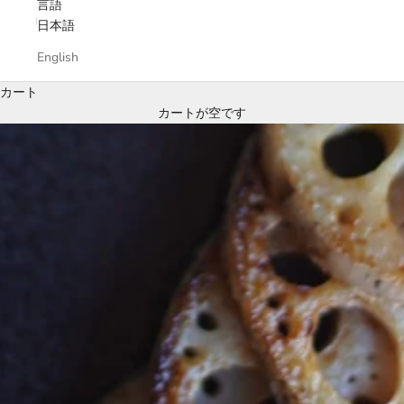
言語
日本語
English
カート
カートが空です