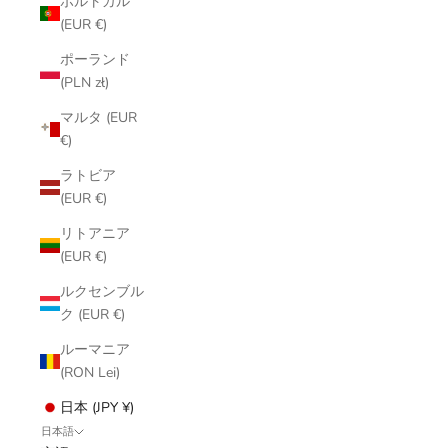
ポルトガル
(EUR €)
ポーランド
(PLN zł)
マルタ (EUR
€)
ラトビア
(EUR €)
リトアニア
(EUR €)
ルクセンブル
ク (EUR €)
ルーマニア
(RON Lei)
日本 (JPY ¥)
日本語