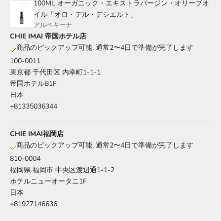
100ML オーガニック・エキストラバージン・オリーブオ
イル「オロ・デル・デシエルト」
アルベキーナ
CHIE IMAI 帝国ホテル店
商品のピックアップ可能, 通常2〜4日で準備が完了します
100-0011
東京都 千代田区 内幸町1-1-1
帝国ホテルB1F
日本
+81335036344
CHIE IMAI福岡店
商品のピックアップ可能, 通常2〜4日で準備が完了します
810-0004
福岡県 福岡市 中央区渡辺通1-1-2
ホテルニューオータニ1F
日本
+81927146636