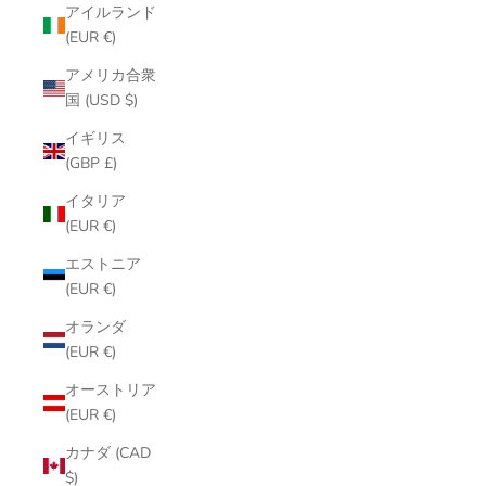
アイルランド
(EUR €)
アメリカ合衆
国 (USD $)
イギリス
(GBP £)
イタリア
(EUR €)
エストニア
(EUR €)
オランダ
(EUR €)
オーストリア
(EUR €)
カナダ (CAD
$)