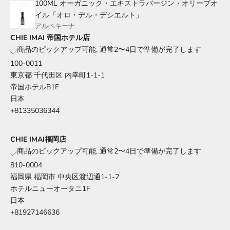
100ML オーガニック・エキストラバージン・オリーブオ
イル「オロ・デル・デシエルト」
アルベキーナ
CHIE IMAI 帝国ホテル店
商品のピックアップ可能, 通常2〜4日で準備が完了します
100-0011
東京都 千代田区 内幸町1-1-1
帝国ホテルB1F
日本
+81335036344
CHIE IMAI福岡店
商品のピックアップ可能, 通常2〜4日で準備が完了します
810-0004
福岡県 福岡市 中央区渡辺通1-1-2
ホテルニューオータニ1F
日本
+81927146636