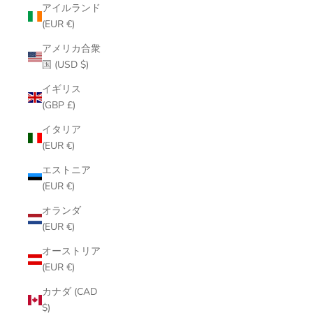
アイルランド
(EUR €)
アメリカ合衆
国 (USD $)
イギリス
(GBP £)
イタリア
(EUR €)
エストニア
(EUR €)
オランダ
(EUR €)
オーストリア
(EUR €)
カナダ (CAD
$)