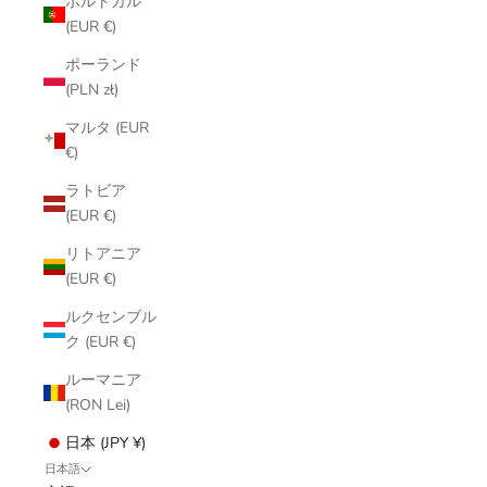
ポルトガル
(EUR €)
ポーランド
(PLN zł)
マルタ (EUR
€)
ラトビア
(EUR €)
リトアニア
(EUR €)
ルクセンブル
ク (EUR €)
ルーマニア
(RON Lei)
日本 (JPY ¥)
日本語