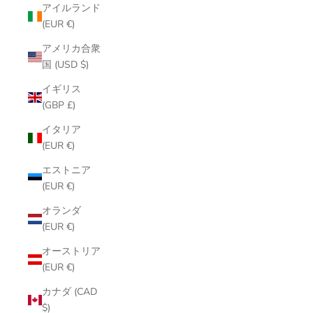
アイルランド
(EUR €)
アメリカ合衆
国 (USD $)
イギリス
(GBP £)
イタリア
(EUR €)
エストニア
(EUR €)
オランダ
(EUR €)
オーストリア
(EUR €)
カナダ (CAD
$)