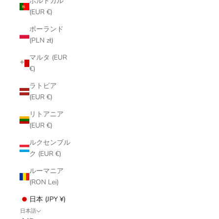
ポルトガル
(EUR €)
ポーランド
(PLN zł)
マルタ (EUR
€)
ラトビア
(EUR €)
リトアニア
(EUR €)
ルクセンブル
ク (EUR €)
ルーマニア
(RON Lei)
日本 (JPY ¥)
日本語