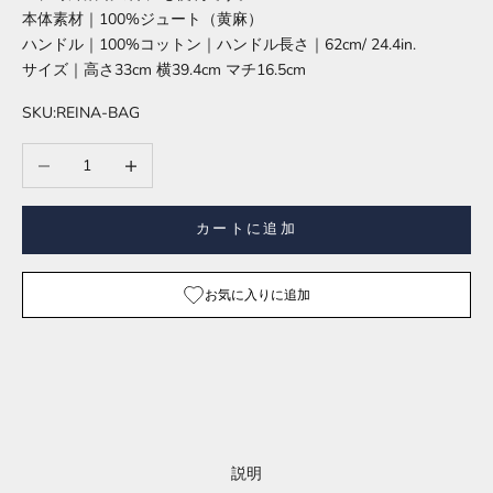
本体素材｜100%ジュート（黄麻）
ハンドル｜100%コットン｜ハンドル長さ｜62cm/ 24.4in.
サイズ｜高さ33cm 横39.4cm マチ16.5cm
SKU:REINA-BAG
数量を減らす
数量を増やす
カートに追加
お気に入りに追加
説明