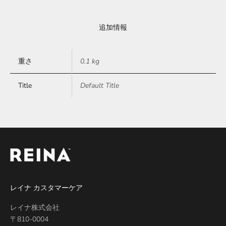
追加情報
重さ
0.1 kg
Title
Default Title
レイナ カスタマーケア
レイナ株式会社
〒810-0004