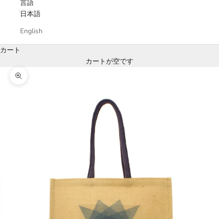
言語
日本語
English
カート
カートが空です
ズームイン