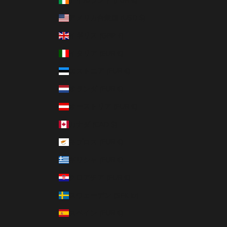
アイルランド (EUR €)
アメリカ合衆国 (USD $)
イギリス (GBP £)
イタリア (EUR €)
エストニア (EUR €)
オランダ (EUR €)
オーストリア (EUR €)
カナダ (CAD $)
キプロス (EUR €)
ギリシャ (EUR €)
クロアチア (EUR €)
スウェーデン (SEK kr)
スペイン (EUR €)