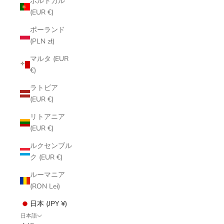
ポルトガル
(EUR €)
ポーランド
(PLN zł)
マルタ (EUR
€)
ラトビア
(EUR €)
リトアニア
(EUR €)
ルクセンブル
ク (EUR €)
ルーマニア
(RON Lei)
日本 (JPY ¥)
日本語