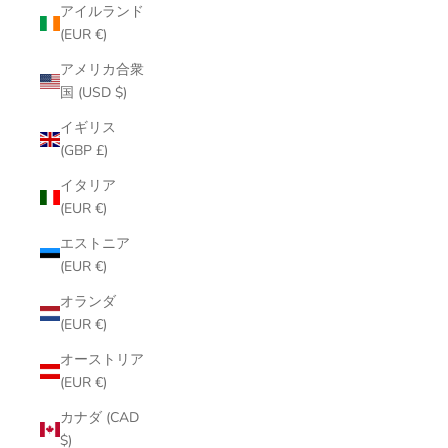
アイルランド
(EUR €)
アメリカ合衆
国 (USD $)
イギリス
(GBP £)
イタリア
(EUR €)
エストニア
(EUR €)
オランダ
(EUR €)
オーストリア
(EUR €)
カナダ (CAD
$)