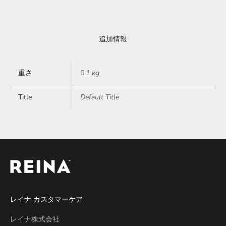
追加情報
重さ
0.1 kg
Title
Default Title
レイナ カスタマーケア
レイナ株式会社