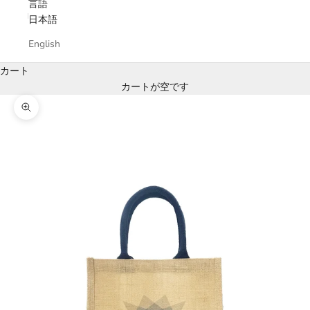
言語
日本語
English
カート
カートが空です
ズームイン