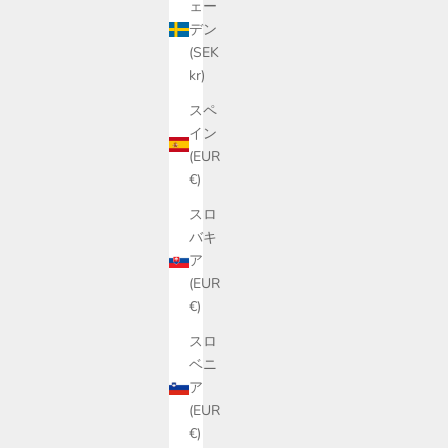
ェー
デン
(SEK
kr)
スペ
イン
(EUR
€)
スロ
バキ
ア
(EUR
€)
スロ
ベニ
ア
(EUR
€)