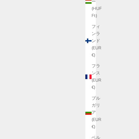
ー
(HUF
Ft)
フィ
ンラ
ンド
(EUR
€)
フラ
ンス
(EUR
€)
ブル
ガリ
ア
(EUR
€)
ベル