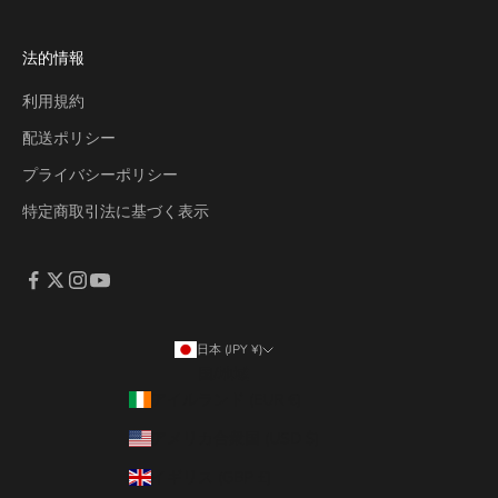
法的情報
利用規約
配送ポリシー
プライバシーポリシー
特定商取引法に基づく表示
日本 (JPY ¥)
国/地域
アイルランド (EUR €)
アメリカ合衆国 (USD $)
イギリス (GBP £)