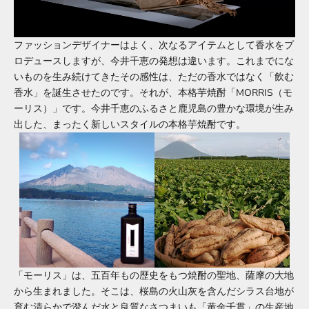
ファッションデザイナーはよく、次なるアイテムとして香水をプ
ロデュースしますが、今井千恵の発想は違います。これまでにな
いものを生み続けてきたその感性は、ただの香水ではなく「飲む
香水」を誕生させたのです。それが、本格芋焼酎「MORRIS（モ
ーリス）」です。今井千恵のふるさと鹿児島の豊かな環境が生み
出した、まったく新しいスタイルの本格芋焼酎です。
「モーリス」は、五百年もの歴史をもつ焼酎の聖地、薩摩の大地
から生まれました。そこは、桜島の火山灰を含んだシラス台地が
育む清らかで澄んだ水と良質なさつまいも「黄金千貫」の生産地