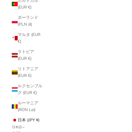
ポルトガル
(EUR €)
ポーランド
(PLN zł)
マルタ (EUR
€)
ラトビア
(EUR €)
リトアニア
(EUR €)
ルクセンブル
ク (EUR €)
ルーマニア
(RON Lei)
日本 (JPY ¥)
日本語