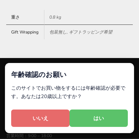
重さ
0.8 kg
Gift Wrapping
包装無し, ギフトラッピング希望
年齢確認のお願い
このサイトでお買い物をするには年齢確認が必要で
レイナ カスタマーケア
す。あなたは20歳以上ですか？
レイナ株式会社
〒810-0004
いいえ
はい
福岡県福岡市中央区渡辺通1-1-1
サンセルコビル３階
営業時間：9:00 – 18:00