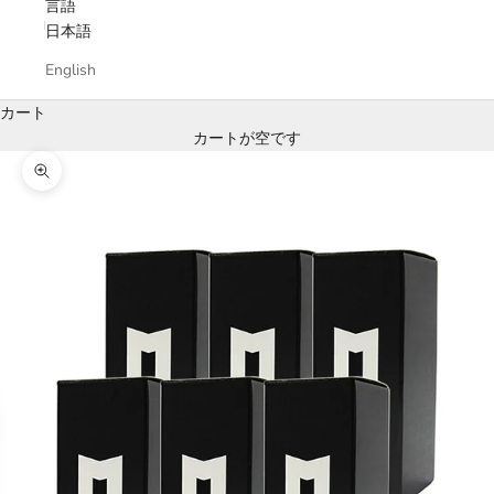
言語
日本語
English
カート
カートが空です
ズームイン