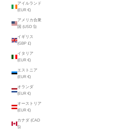
アイルランド
(EUR €)
アメリカ合衆
国 (USD $)
イギリス
(GBP £)
イタリア
(EUR €)
エストニア
(EUR €)
オランダ
(EUR €)
オーストリア
(EUR €)
カナダ (CAD
$)