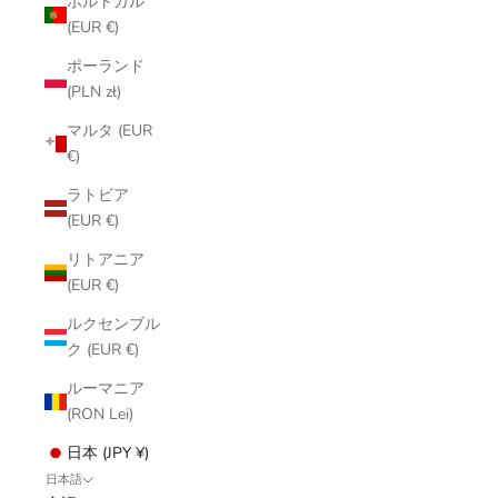
ポルトガル
(EUR €)
ポーランド
(PLN zł)
マルタ (EUR
€)
ラトビア
(EUR €)
リトアニア
(EUR €)
ルクセンブル
ク (EUR €)
ルーマニア
(RON Lei)
日本 (JPY ¥)
日本語