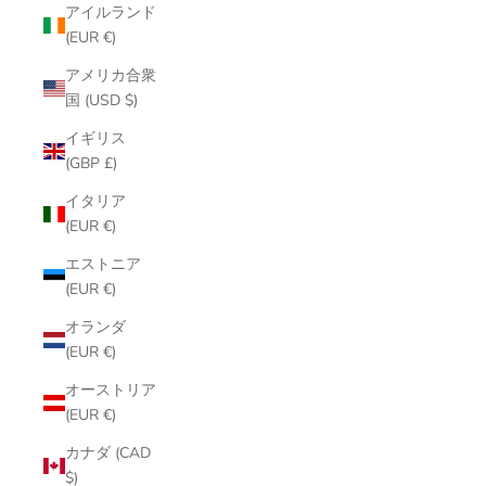
アイルランド
(EUR €)
アメリカ合衆
国 (USD $)
イギリス
(GBP £)
イタリア
(EUR €)
エストニア
(EUR €)
オランダ
(EUR €)
オーストリア
(EUR €)
カナダ (CAD
$)