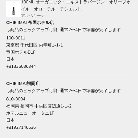
100ML オーガニック・エキストラバージン・オリーブオ
イル「オロ・デル・デシエルト」
アルベキーナ
CHIE IMAI 帝国ホテル店
商品のピックアップ可能, 通常2〜4日で準備が完了します
100-0011
東京都 千代田区 内幸町1-1-1
帝国ホテルB1F
日本
+81335036344
CHIE IMAI福岡店
商品のピックアップ可能, 通常2〜4日で準備が完了します
810-0004
福岡県 福岡市 中央区渡辺通1-1-2
ホテルニューオータニ1F
日本
+81927146636