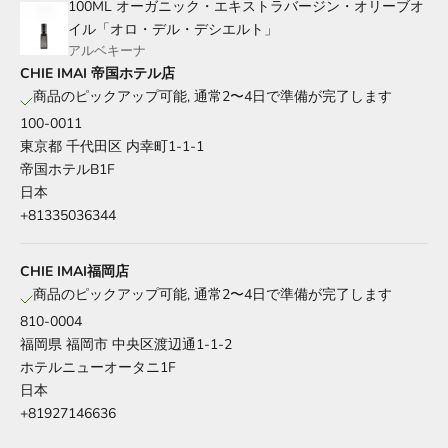
100ML オーガニック・エキストラバージン・オリーブオ
イル「オロ・デル・デシエルト」
アルベキーナ
CHIE IMAI 帝国ホテル店
商品のピックアップ可能, 通常2〜4日で準備が完了します
100-0011
東京都 千代田区 内幸町1-1-1
帝国ホテルB1F
日本
+81335036344
CHIE IMAI福岡店
商品のピックアップ可能, 通常2〜4日で準備が完了します
810-0004
福岡県 福岡市 中央区渡辺通1-1-2
ホテルニューオータニ1F
日本
+81927146636