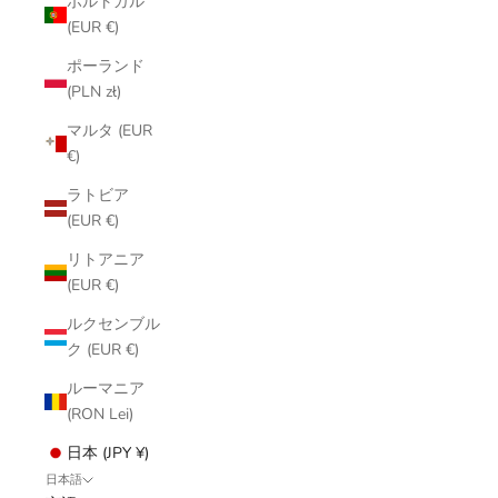
ポルトガル
(EUR €)
ポーランド
(PLN zł)
マルタ (EUR
€)
ラトビア
(EUR €)
リトアニア
(EUR €)
ルクセンブル
ク (EUR €)
ルーマニア
(RON Lei)
日本 (JPY ¥)
日本語