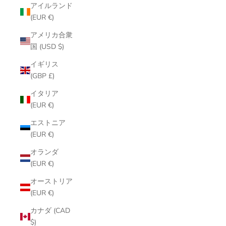
アイルランド
(EUR €)
アメリカ合衆
国 (USD $)
イギリス
(GBP £)
イタリア
(EUR €)
エストニア
(EUR €)
オランダ
(EUR €)
オーストリア
(EUR €)
カナダ (CAD
$)