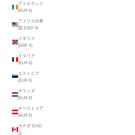
アイルランド
(EUR €)
アメリカ合衆
国 (USD $)
イギリス
(GBP £)
イタリア
(EUR €)
エストニア
(EUR €)
オランダ
(EUR €)
オーストリア
(EUR €)
カナダ (CAD
$)