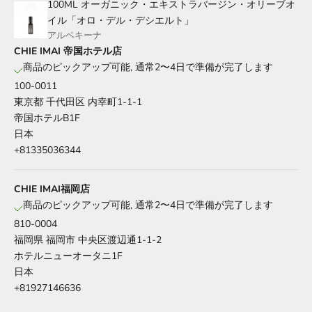
100ML オーガニック・エキストラバージン・オリーブオ
イル「オロ・デル・デシエルト」
アルベキーナ
CHIE IMAI 帝国ホテル店
商品のピックアップ可能, 通常2〜4日で準備が完了します
100-0011
東京都 千代田区 内幸町1-1-1
帝国ホテルB1F
日本
+81335036344
CHIE IMAI福岡店
商品のピックアップ可能, 通常2〜4日で準備が完了します
810-0004
福岡県 福岡市 中央区渡辺通1-1-2
ホテルニューオータニ1F
日本
+81927146636