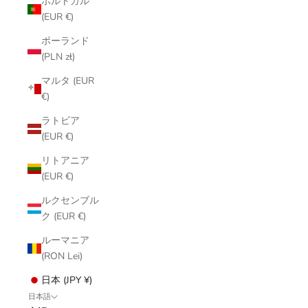
ポルトガル
(EUR €)
ポーランド
(PLN zł)
マルタ (EUR
€)
ラトビア
(EUR €)
リトアニア
(EUR €)
ルクセンブル
ク (EUR €)
ルーマニア
(RON Lei)
日本 (JPY ¥)
日本語